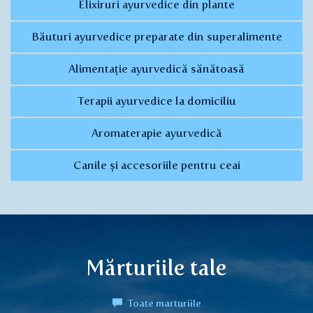
Elixiruri ayurvedice din plante
Băuturi ayurvedice preparate din superalimente
Alimentație ayurvedică sănătoasă
Terapii ayurvedice la domiciliu
Aromaterapie ayurvedică
Canile și accesoriile pentru ceai
Mărturiile tale
Toate marturiile