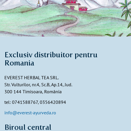
Exclusiv distribuitor pentru
Romania
EVEREST HERBAL TEA SRL.
Str. Vulturilor, nr.4, Sc.B, Ap.14, Jud.
300 144 Timisoara, România
tel: 0741588767, 0356420894
info@everest-ayurveda.ro
Biroul central