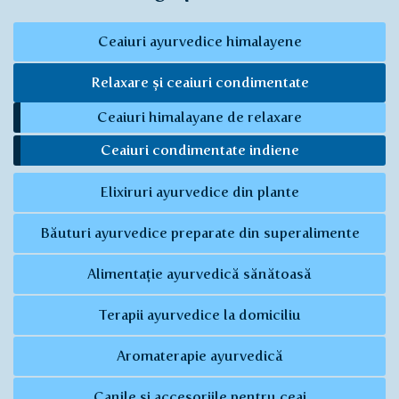
Ceaiuri ayurvedice himalayene
Relaxare și ceaiuri condimentate
Ceaiuri himalayane de relaxare
Ceaiuri condimentate indiene
Elixiruri ayurvedice din plante
Băuturi ayurvedice preparate din superalimente
Alimentație ayurvedică sănătoasă
Terapii ayurvedice la domiciliu
Aromaterapie ayurvedică
Canile și accesoriile pentru ceai