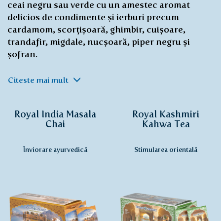
ceai negru sau verde cu un amestec aromat
delicios de condimente și ierburi precum
cardamom, scorțișoară, ghimbir, cuișoare,
trandafir, migdale, nucșoară, piper negru și
șofran.
Citeste mai mult
Royal India Masala
Royal Kashmiri
Chai
Kahwa Tea
Înviorare ayurvedică
Stimularea orientală