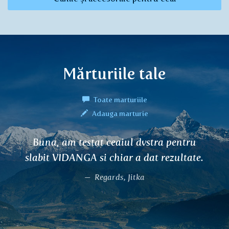
Mărturiile tale
Toate marturiile
Adauga marturie
Buna, am testat ceaiul dvstra pentru
slabit VIDANGA si chiar a dat rezultate.
Regards, Jitka