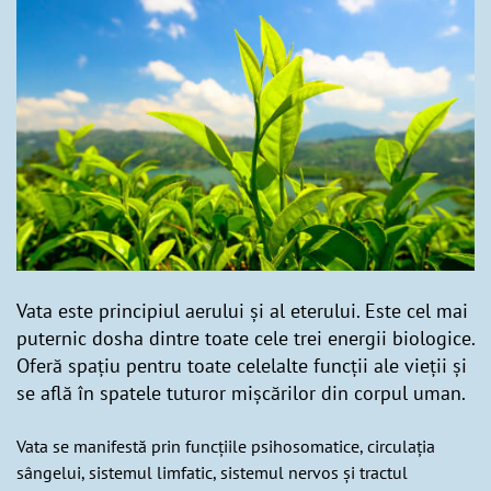
Vata este principiul aerului și al eterului. Este cel mai
puternic dosha dintre toate cele trei energii biologice.
Oferă spațiu pentru toate celelalte funcții ale vieții și
se află în spatele tuturor mișcărilor din corpul uman.
Vata se manifestă prin funcțiile psihosomatice, circulația
sângelui, sistemul limfatic, sistemul nervos și tractul