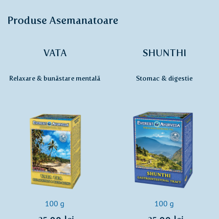
Produse Asemanatoare
VATA
SHUNTHI
Relaxare & bunăstare mentală
Stomac & digestie
100 g
100 g