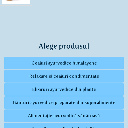
Alege produsul
Ceaiuri ayurvedice himalayene
Relaxare și ceaiuri condimentate
Elixiruri ayurvedice din plante
Băuturi ayurvedice preparate din superalimente
Alimentație ayurvedică sănătoasă