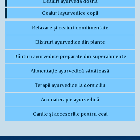
Ceaiuri ayurveda dosha
Ceaiuri ayurvedice copii
Relaxare și ceaiuri condimentate
Elixiruri ayurvedice din plante
Băuturi ayurvedice preparate din superalimente
Alimentație ayurvedică sănătoasă
Terapii ayurvedice la domiciliu
Aromaterapie ayurvedică
Canile și accesoriile pentru ceai