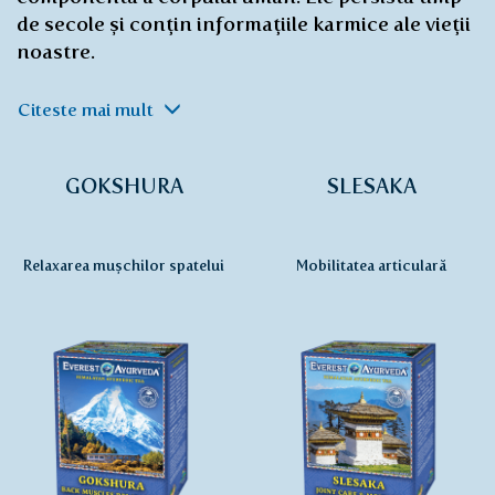
de secole și conțin informațiile karmice ale vieții
noastre.
Citeste mai mult
GOKSHURA
SLESAKA
Relaxarea mușchilor spatelui
Mobilitatea articulară