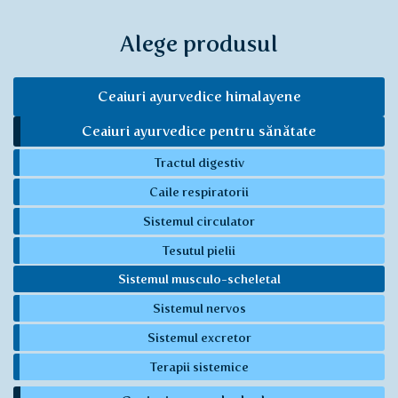
Alege produsul
Ceaiuri ayurvedice himalayene
Ceaiuri ayurvedice pentru sănătate
Tractul digestiv
Caile respiratorii
Sistemul circulator
Tesutul pielii
Sistemul musculo-scheletal
Sistemul nervos
Sistemul excretor
Terapii sistemice