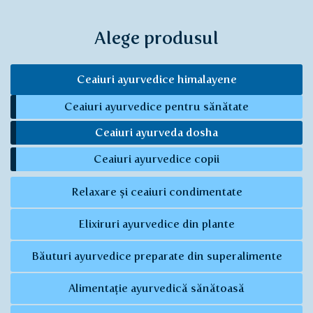
Alege produsul
Ceaiuri ayurvedice himalayene
Ceaiuri ayurvedice pentru sănătate
Ceaiuri ayurveda dosha
Ceaiuri ayurvedice copii
Relaxare și ceaiuri condimentate
Elixiruri ayurvedice din plante
Băuturi ayurvedice preparate din superalimente
Alimentație ayurvedică sănătoasă