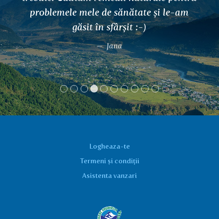
problemele mele de sănătate și le-am
găsit în sfârșit :-)
Jana
Logheaza-te
Termeni și condiții
Asistenta vanzari