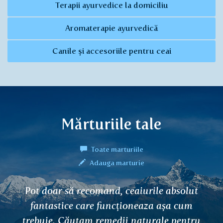
Terapii ayurvedice la domiciliu
Aromaterapie ayurvedică
Canile și accesoriile pentru ceai
Mărturiile tale
Toate marturiile
Adauga marturie
Pot doar să recomand, ceaiurile absolut
fantastice care funcționeaza așa cum
trebuie. Căutam remedii naturale pentru