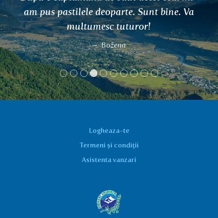
Va
Olga
Logheaza-te
Termeni și condiții
Asistenta vanzari