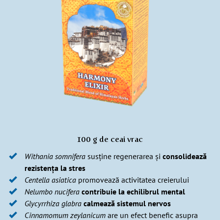
100 g de ceai vrac
Withania somnifera
susține regenerarea și
consolidează
rezistența la stres
Centella asiatica
promovează activitatea creierului
Nelumbo nucifera
contribuie la echilibrul mental
Glycyrrhiza glabra
calmează sistemul nervos
Cinnamomum zeylanicum
are un efect benefic asupra