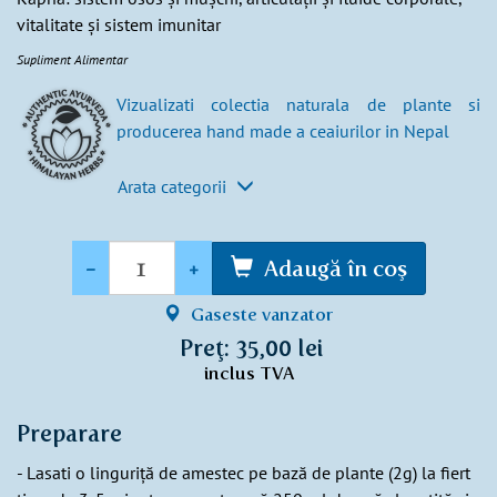
vitalitate și sistem imunitar
Supliment Alimentar
Vizualizati colectia naturala de plante si
producerea hand made a ceaiurilor in Nepal
Arata categorii
Cantitate
-
+
Adaugă în coş
Gaseste vanzator
Preţ: 35,00 lei
inclus TVA
Preparare
- Lasati o linguriță de amestec pe bază de plante (2g) la fiert