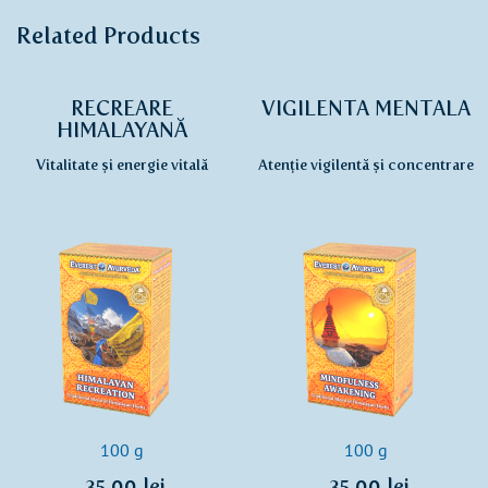
Related Products
RECREARE
VIGILENTA MENTALA
HIMALAYANĂ
Vitalitate și energie vitală
Atenție vigilentă și concentrare
100 g
100 g
35,00 lei
35,00 lei