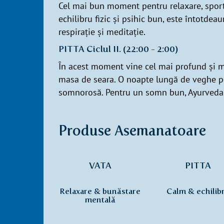
Cel mai bun moment pentru relaxare, sport
echilibru fizic și psihic bun, este întotdeau
respirație și meditație.
PITTA Ciclul II. (22:00 - 2:00)
În acest moment vine cel mai profund și m
masa de seara. O noapte lungă de veghe pe
somnorosă. Pentru un somn bun, Ayurveda
Produse Asemanatoare
VATA
PITTA
Relaxare & bunăstare
Calm & echilib
mentală