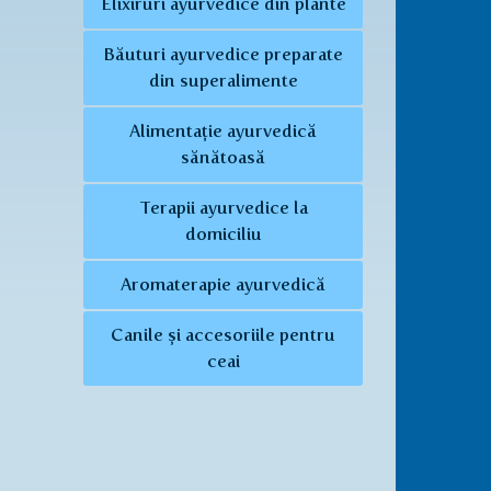
Elixiruri ayurvedice din plante
Băuturi ayurvedice preparate
din superalimente
Alimentație ayurvedică
sănătoasă
Terapii ayurvedice la
domiciliu
Aromaterapie ayurvedică
Canile și accesoriile pentru
ceai