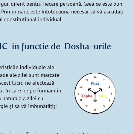
igur, diferit pentru fiecare persoană. Ceea ce este bun
. Prin urmare, este întotdeauna necesar să vă ascultați
ul constituțional individual.
 in functie de Dosha-urile
isticile individuale ale
ioade ale zilei sunt marcate
 Acest lucru ne afectează
dul în care ne performam în
a naturală a zilei cu
rgie și să vă îmbunătățiți