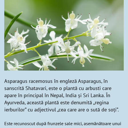
Asparagus racemosus în engleză Asparagus, în
sanscrită Shatavari, este o plantă cu arbusti care
apare în principal în Nepal, India și Sri Lanka. În
Ayurveda, această plantă este denumită „regina
ierburilor” cu adjectivul „cea care are o sută de soți”.
Este recunoscut după frunzele sale mici, asemănătoare unui