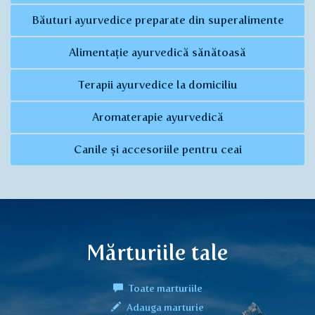
Băuturi ayurvedice preparate din superalimente
Alimentație ayurvedică sănătoasă
Terapii ayurvedice la domiciliu
Aromaterapie ayurvedică
Canile și accesoriile pentru ceai
Mărturiile tale
Toate marturiile
Adauga marturie